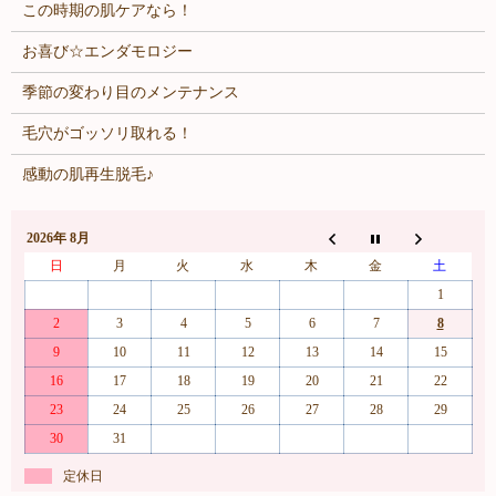
この時期の肌ケアなら！
お喜び☆エンダモロジー
季節の変わり目のメンテナンス
毛穴がゴッソリ取れる！
感動の肌再生脱毛♪
2026年 8月
日
月
火
水
木
金
土
1
2
3
4
5
6
7
8
9
10
11
12
13
14
15
16
17
18
19
20
21
22
23
24
25
26
27
28
29
30
31
定休日