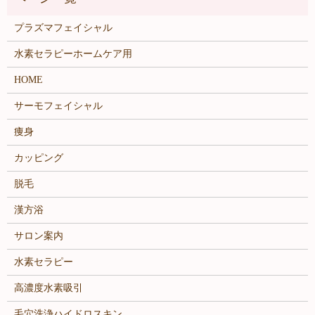
プラズマフェイシャル
水素セラピーホームケア用
HOME
サーモフェイシャル
痩身
カッピング
脱毛
漢方浴
サロン案内
水素セラピー
高濃度水素吸引
毛穴洗浄ハイドロスキン