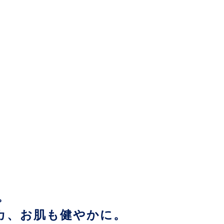
。
カ、お肌も健やかに。