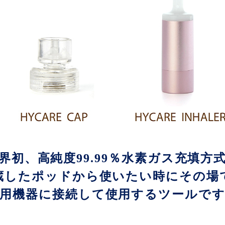
界初、高純度99.99％水素ガス充填方
蔵したポッドから使いたい時にその場
用機器に接続して使用するツールで