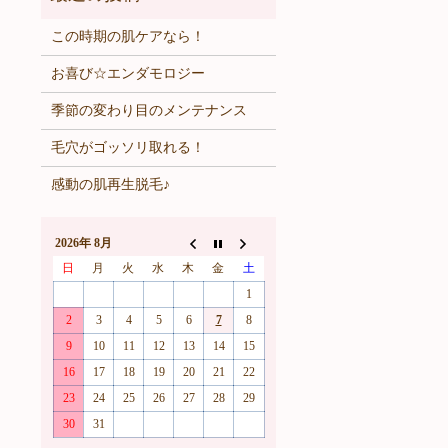
この時期の肌ケアなら！
お喜び☆エンダモロジー
季節の変わり目のメンテナンス
毛穴がゴッソリ取れる！
感動の肌再生脱毛♪
2026年 8月
日
月
火
水
木
金
土
1
2
3
4
5
6
7
8
9
10
11
12
13
14
15
16
17
18
19
20
21
22
23
24
25
26
27
28
29
30
31