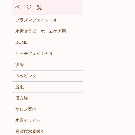
プラズマフェイシャル
水素セラピーホームケア用
HOME
サーモフェイシャル
痩身
カッピング
脱毛
漢方浴
サロン案内
水素セラピー
高濃度水素吸引