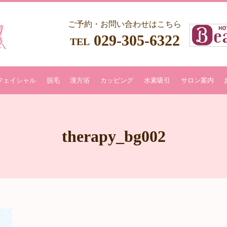
ご予約・お問い合わせはこちら
029-305-6322
TEL
フェイシャル
脱毛
漢方浴
カッピング
水素吸引
サロン案内
therapy_bg002