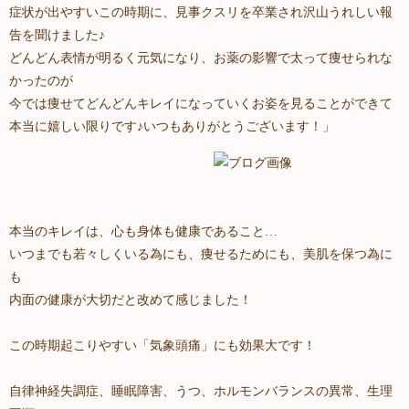
症状が出やすいこの時期に、見事クスリを卒業され沢山うれしい報
告を聞けました♪
どんどん表情が明るく元気になり、お薬の影響で太って痩せられな
かったのが
今では痩せてどんどんキレイになっていくお姿を見ることができて
本当に嬉しい限りです♪いつもありがとうございます！」
本当のキレイは、心も身体も健康であること…
いつまでも若々しくいる為にも、痩せるためにも、美肌を保つ為に
も
内面の健康が大切だと改めて感じました！
この時期起こりやすい「気象頭痛」にも効果大です！
自律神経失調症、睡眠障害、うつ、ホルモンバランスの異常、生理