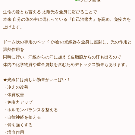
生命の源とも言える 太陽光を全身に浴びることで
本来 自分の体の中に備わっている『自己治癒力』を高め、免疫力を
上げます。
ドーム状の専用のベッドで4台の光線器を全身に照射し、光の作用と
温熱作用を
同時に行い、汗線からの汗に加えて皮脂腺からの汗も出るので
体内の化学物質や重金属類を含むためデトックス効果もあります。
★光線には嬉しい効果がいっぱい！
・冷えの改善
・体質改善
・免疫力アップ
・ホルモンバランスを整える
・自律神経を整える
・骨を強くする
・増血作用