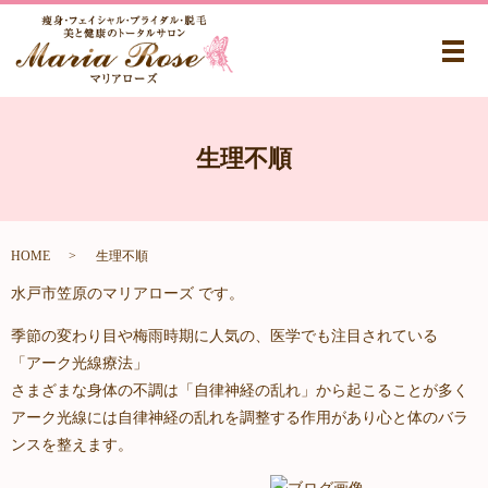
メ
生理不順
HOME
生理不順
水戸市笠原のマリアローズ です。
季節の変わり目や梅雨時期に人気の、医学でも注目されている
「アーク光線療法」
さまざまな身体の不調は「自律神経の乱れ」から起こることが多く
アーク光線には自律神経の乱れを調整する作用があり心と体のバラ
ンスを整えます。