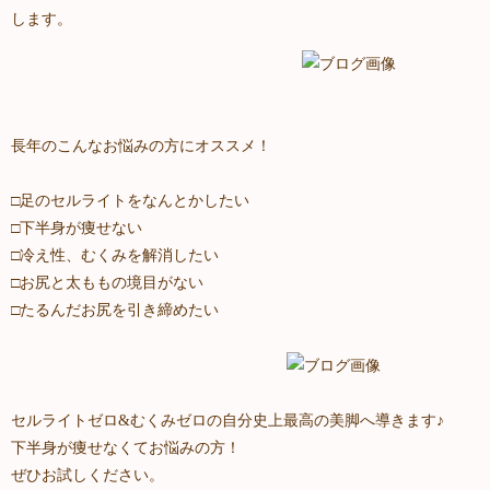
します。
長年のこんなお悩みの方にオススメ！
□足のセルライトをなんとかしたい
□下半身が痩せない
□冷え性、むくみを解消したい
□お尻と太ももの境目がない
□たるんだお尻を引き締めたい
セルライトゼロ&むくみゼロの自分史上最高の美脚へ導きます♪
下半身が痩せなくてお悩みの方！
ぜひお試しください。