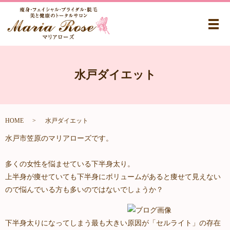
メ
水戸ダイエット
HOME
水戸ダイエット
水戸市笠原のマリアローズです。
多くの女性を悩ませている下半身太り。
上半身が痩せていても下半身にボリュームがあると痩せて見えない
ので
悩んでいる方も多いのではないでしょうか？
下半身太りになってしまう最も大きい原因が「セルライト」の存在