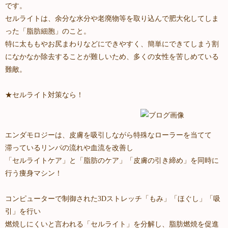
です。
セルライトは、余分な水分や老廃物等を取り込んで肥大化してしま
った「脂肪細胞」のこと。
特に太ももやお尻まわりなどにできやすく、簡単にできてしまう割
になかなか除去することが難しいため、多くの女性を苦しめている
難敵。
★セルライト対策なら！
エンダモロジーは、皮膚を吸引しながら特殊なローラーを当てて
滞っているリンパの流れや血流を改善し
「セルライトケア」と「脂肪のケア」「皮膚の引き締め」を同時に
行う痩身マシン！
コンピューターで制御された3Dストレッチ「もみ」「ほぐし」「吸
引」を行い
燃焼しにくいと言われる「セルライト」を分解し、脂肪燃焼を促進