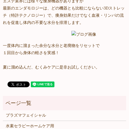
エステ業界には様々な痩身機器がありますが
最新のエンダモロジーは、どの機器とも比較にならない3Dストレッ
チ（特許テクノロジー）で、痩身効果だけでなく血液・リンパの流
れを促進し体内の不要な水分を排泄します。
一度体内に溜まった余分な水分と老廃物をリセットで
１回目から身体の軽さを実感！
夏に溜め込んだ、むくみケアに是非お試しください。
プラズマフェイシャル
水素セラピーホームケア用