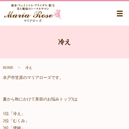
メ
冷え
HOME
冷え
水戸市笠原のマリアローズです。
夏から秋にかけて美容のお悩みトップ3は
1位「冷え」
2位「むくみ」
3位「便秘」