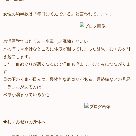
女性の約半数は『毎日むくんでいる』と言われています。
東洋医学ではむくみ＝水毒（老廃物）といい
水の滞りや余計なところに体液が溜ってしまった結果、むくみを引
き起こします。
また、血めぐりが悪くなるので汚血も溜まり、むくみにつながりま
す。
目の下のくまが目立つ、慢性的な肩コリがある、月経痛などの月経
トラブルがある方は
水毒が溜まっているかも…
◆むくみゼロの身体へ