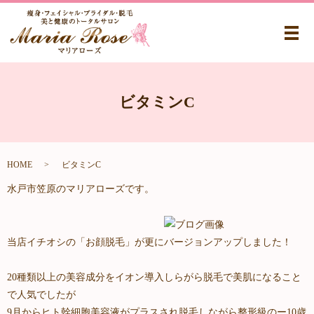
メ
ビタミンC
HOME
ビタミンC
水戸市笠原のマリアローズです。
当店イチオシの「お顔脱毛」が更にバージョンアップしました！
20種類以上の美容成分をイオン導入しらがら脱毛で美肌になること
で人気でしたが
9月からヒト幹細胞美容液がプラスされ脱毛しながら整形級のー10歳