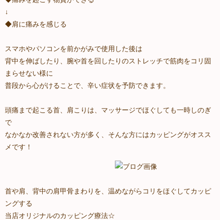
↓
◆肩に痛みを感じる
スマホやパソコンを前かがみで使用した後は
背中を伸ばしたり、腕や首を回したりのストレッチで筋肉をコリ固
まらせない様に
普段から心がけることで、辛い症状を予防できます。
頭痛まで起こる首、肩こりは、マッサージでほぐしても一時しのぎ
で
なかなか改善されない方が多く、そんな方にはカッピングがオスス
メです！
首や肩、背中の肩甲骨まわりを、温めながらコリをほぐしてカッピ
ングする
当店オリジナルのカッピング療法☆