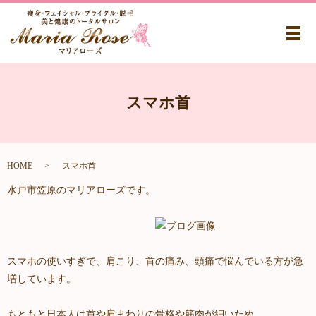
メ
スマホ首
HOME
スマホ首
水戸市笠原のマリアローズです。
スマホの使いすぎで、肩こり、首の痛み、頭痛で悩んでいる方が急
増しています。
もともと日本人は首や肩まわりの骨格や筋肉が細いため