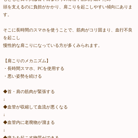
頭を支えるのに負担がかかり、肩こりを起こしやすい傾向にありま
す。
そこに長時間のスマホを使うことで、筋肉がコリ固まり、血行不良
を起こし
慢性的な肩こりになっている方が多くみられます。
【肩こりのメカニズム】
・長時間スマホ、PCを使用する
・悪い姿勢を続ける
◆首・肩の筋肉が緊張する
↓
◆血管が収縮して血流が悪くなる
↓
◆血管内に老廃物が溜まる
↓
◆痛みを起こす物質ができる