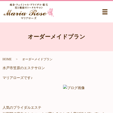
メ
オーダーメイドプラン
HOME
オーダーメイドプラン
水戸市笠原のエステサロン
マリアローズです♪
人気のブライダルエステ