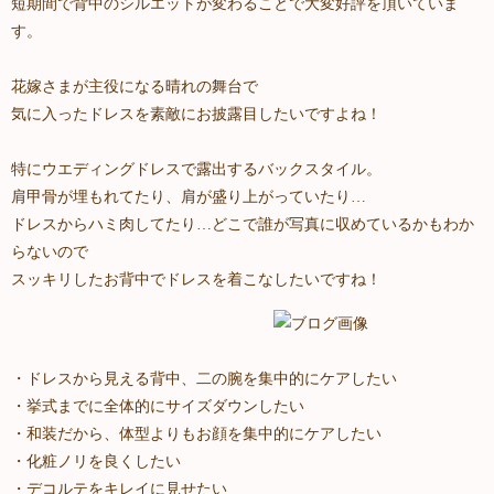
短期間で背中のシルエットが変わることで大変好評を頂いていま
す。
花嫁さまが主役になる晴れの舞台で
気に入ったドレスを素敵にお披露目したいですよね！
特にウエディングドレスで露出するバックスタイル。
肩甲骨が埋もれてたり、肩が盛り上がっていたり…
ドレスからハミ肉してたり…どこで誰が写真に収めているかもわか
らないので
スッキリしたお背中でドレスを着こなしたいですね！
・ドレスから見える背中、二の腕を集中的にケアしたい
・挙式までに全体的にサイズダウンしたい
・和装だから、体型よりもお顔を集中的にケアしたい
・化粧ノリを良くしたい
・デコルテをキレイに見せたい