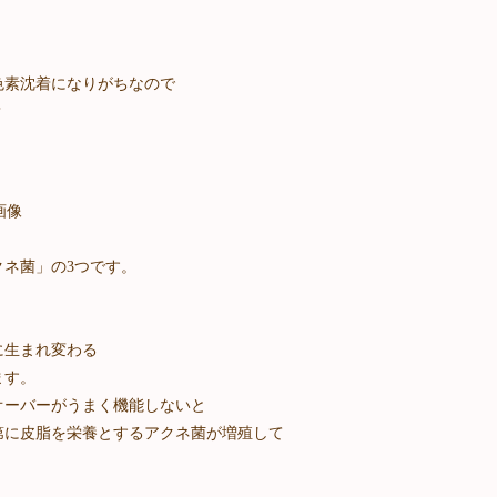
色素沈着になりがちなので
？
ネ菌」の3つです。
に生まれ変わる
ます。
オーバーがうまく機能しないと
第に皮脂を栄養とするアクネ菌が増殖して