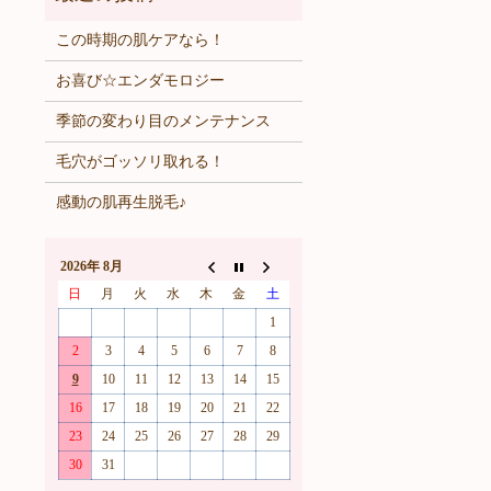
この時期の肌ケアなら！
お喜び☆エンダモロジー
季節の変わり目のメンテナンス
毛穴がゴッソリ取れる！
感動の肌再生脱毛♪
2026年 8月
日
月
火
水
木
金
土
1
2
3
4
5
6
7
8
9
10
11
12
13
14
15
16
17
18
19
20
21
22
23
24
25
26
27
28
29
30
31