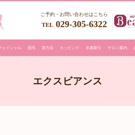
ご予約・お問い合わせはこちら
029-305-6322
TEL
フェイシャル
脱毛
漢方浴
カッピング
水素吸引
サロン案内
エクスビアンス