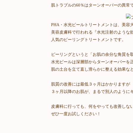
肌トラブルの60％はターンオーバーの異常
PHA・水光ピールトリートメントは、美容
美容皮膚科で行われる『水光注射のような
人気のピーリングトリートメントです。
ピーリングというと「お肌の余分な角質を
水光ピールは深層部からターンオーバーを
肌の土台を立て直し滑らかに整える効果な
肌質の改善には最低３ヶ月はかかりますが
３ヶ月以降のお肌が、まるで別人のようにキ
皮膚科に行っても、何をやっても改善しな
ぜひ一度お試しください！