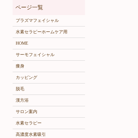
プラズマフェイシャル
水素セラピーホームケア用
HOME
サーモフェイシャル
痩身
カッピング
脱毛
漢方浴
サロン案内
水素セラピー
高濃度水素吸引