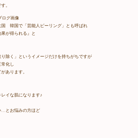
です。
大国 韓国で「芸能人ピーリング」とも呼ばれ
効果が得られる』と
取り除く」というイメージだけを持ちがちですが
正常化し
どがあります。
レイな肌になります♪
い…とお悩みの方ほど