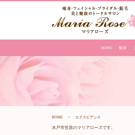
HOME
痩身
HOME
エクスビアンス
水戸市笠原のマリアローズです。