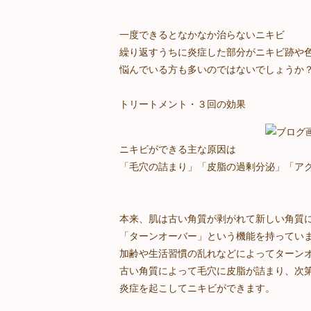
一度できるとなかなか治らないニキビ
繰り返すうちに炎症した部分がニキビ跡や
悩んでいる方も多いのではないでしょうか
トリートメント・３回の効果
ニキビができる主な原因は
「毛穴の詰まり」「皮脂の過剰分泌」「アク
本来、肌は古い角質が剥がれて新しい角質
「ターンオーバー」という機能を持ってい
加齢や生活習慣の乱れなどによってターン
古い角質によって毛穴に皮脂が詰まり、次
炎症を起こしてニキビができます。