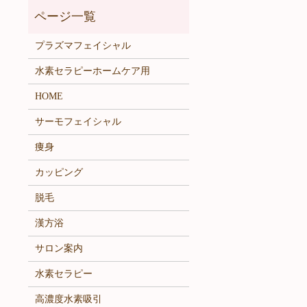
プラズマフェイシャル
水素セラピーホームケア用
HOME
サーモフェイシャル
痩身
カッピング
脱毛
漢方浴
サロン案内
水素セラピー
高濃度水素吸引