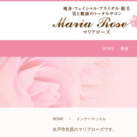
HOME
痩身
HOME
インナーマッスル
水戸市笠原のマリアローズです。