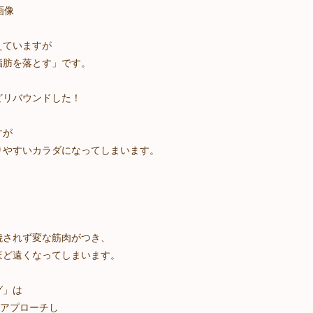
えていますが
脂肪を落とす」です。
どリバウンドした！
すが
りやすいカラダになってしまいます。
焼されず変な筋肉がつき、
ほど遠くなってしまいます。
グ」は
にアプローチし