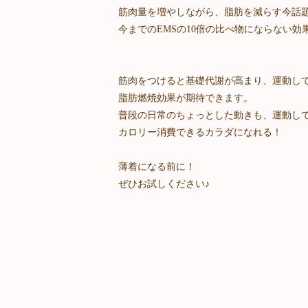
筋肉量を増やしながら、脂肪を減らす今話
今までのEMSの10倍の比べ物にならない効
筋肉をつけると基礎代謝が高まり、運動し
脂肪燃焼効果が期待できます。
普段の日常のちょっとした動きも、運動し
カロリー消費できるカラダになれる！
薄着になる前に！
ぜひお試しください♪