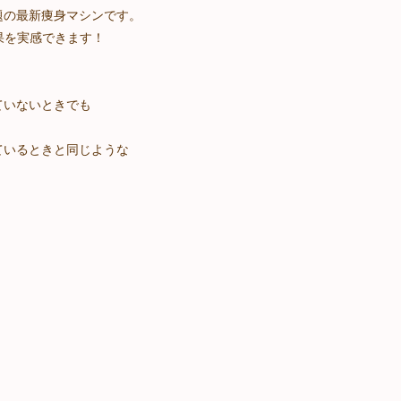
題の最新痩身マシンです。
果を実感できます！
ていないときでも
ているときと同じような