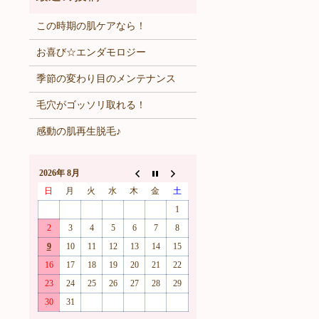
この時期の肌ケアなら！
お喜び☆エンダモロジー
季節の変わり目のメンテナンス
毛穴がゴッソリ取れる！
感動の肌再生脱毛♪
2026年 8月
日
月
火
水
木
金
土
1
2
3
4
5
6
7
8
9
10
11
12
13
14
15
16
17
18
19
20
21
22
23
24
25
26
27
28
29
30
31