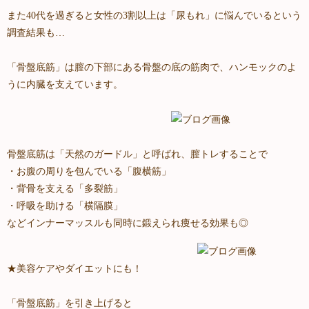
また40代を過ぎると女性の3割以上は「尿もれ」に悩んでいるという
調査結果も…
「骨盤底筋」は膣の下部にある骨盤の底の筋肉で、ハンモックのよ
うに内臓を支えています。
骨盤底筋は「天然のガードル」と呼ばれ、膣トレすることで
・お腹の周りを包んでいる「腹横筋」
・背骨を支える「多裂筋」
・呼吸を助ける「横隔膜」
などインナーマッスルも同時に鍛えられ痩せる効果も◎
★美容ケアやダイエットにも！
「骨盤底筋」を引き上げると