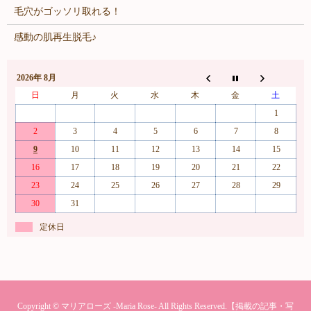
毛穴がゴッソリ取れる！
感動の肌再生脱毛♪
2026年 8月
日
月
火
水
木
金
土
1
2
3
4
5
6
7
8
9
10
11
12
13
14
15
16
17
18
19
20
21
22
23
24
25
26
27
28
29
30
31
定休日
Copyright © マリアローズ -Maria Rose- All Rights Reserved.【掲載の記事・写