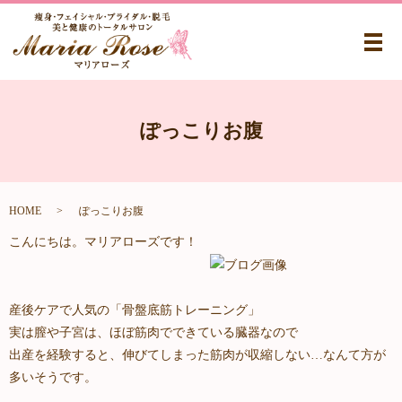
メ
ぽっこりお腹
HOME
ぽっこりお腹
こんにちは。マリアローズです！
産後ケアで人気の「骨盤底筋トレーニング」
実は膣や子宮は、ほぼ筋肉でできている臓器なので
出産を経験すると、伸びてしまった筋肉が収縮しない…なんて方が
多いそうです。