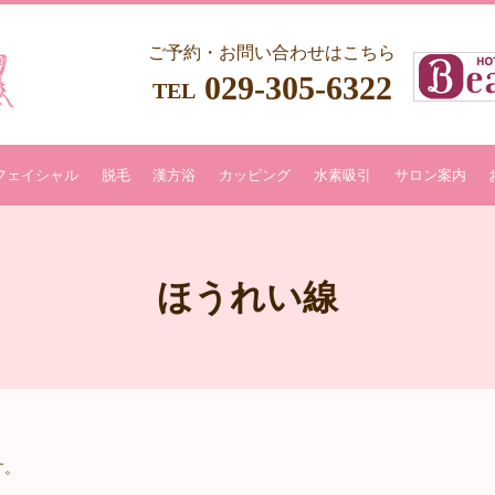
ご予約・お問い合わせはこちら
029-305-6322
TEL
フェイシャル
脱毛
漢方浴
カッピング
水素吸引
サロン案内
ほうれい線
す。