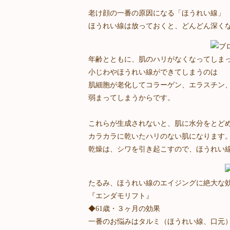
老け顔の一番の原因になる「ほうれい線」
ほうれい線は放っておくと、どんどん深く
年齢とともに、肌のハリがなくなってしま
小じわやほうれい線ができてしまうのは
肌細胞が老化してコラーゲン、エラスチン
弱まってしまうからです。
これらが生成されないと、肌に水分をとど
カラカラに乾いたハリのない肌になります
乾燥は、シワを引き起こすので、ほうれい
たるみ、ほうれい線のエイジングに絶大な
『エンダモリフト』
◆61歳・３ヶ月の効果
一番のお悩みはタルミ（ほうれい線、口元