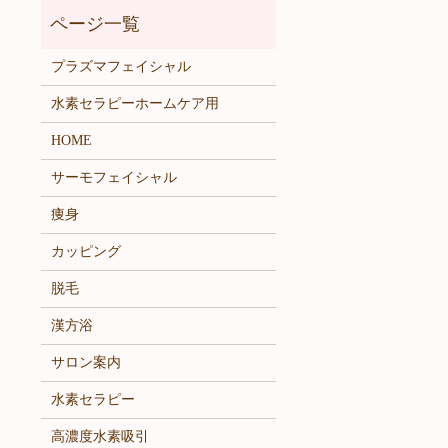
プラズマフェイシャル
水素セラピーホームケア用
HOME
サーモフェイシャル
痩身
カッピング
脱毛
漢方浴
サロン案内
水素セラピー
高濃度水素吸引