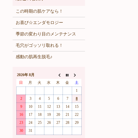
この時期の肌ケアなら！
お喜び☆エンダモロジー
季節の変わり目のメンテナンス
毛穴がゴッソリ取れる！
感動の肌再生脱毛♪
2026年 8月
日
月
火
水
木
金
土
1
2
3
4
5
6
7
8
9
10
11
12
13
14
15
16
17
18
19
20
21
22
23
24
25
26
27
28
29
30
31