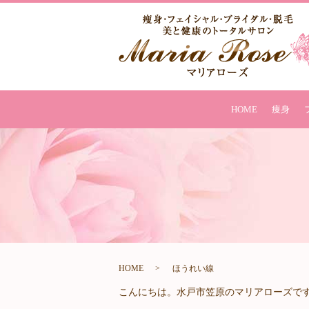
HOME
痩身
HOME
ほうれい線
こんにちは。水戸市笠原のマリアローズで