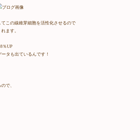
してこの線維芽細胞を活性化させるので
くれます。
8％UP
のデータも出ているんです！
るので、