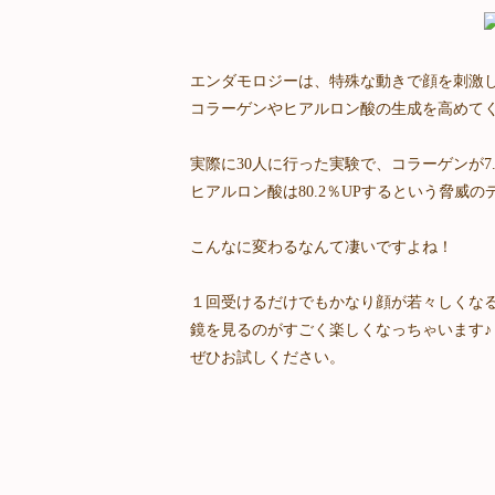
エンダモロジーは、特殊な動きで顔を刺激
コラーゲンやヒアルロン酸の生成を高めて
実際に30人に行った実験で、コラーゲンが7.
ヒアルロン酸は80.2％UPするという脅威
こんなに変わるなんて凄いですよね！
１回受けるだけでもかなり顔が若々しくな
鏡を見るのがすごく楽しくなっちゃいます♪
ぜひお試しください。