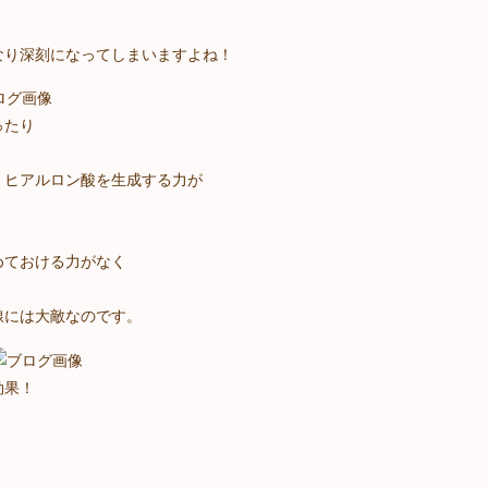
なり深刻になってしまいますよね！
ったり
、ヒアルロン酸を生成する力が
めておける力がなく
。
線には大敵なのです。
効果！
）