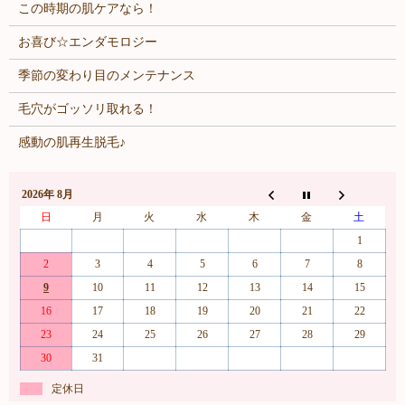
この時期の肌ケアなら！
お喜び☆エンダモロジー
季節の変わり目のメンテナンス
毛穴がゴッソリ取れる！
感動の肌再生脱毛♪
2026年 8月
日
月
火
水
木
金
土
1
2
3
4
5
6
7
8
9
10
11
12
13
14
15
16
17
18
19
20
21
22
23
24
25
26
27
28
29
30
31
定休日