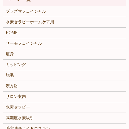
プラズマフェイシャル
水素セラピーホームケア用
HOME
サーモフェイシャル
痩身
カッピング
脱毛
漢方浴
サロン案内
水素セラピー
高濃度水素吸引
毛穴洗浄ハイドロスキン