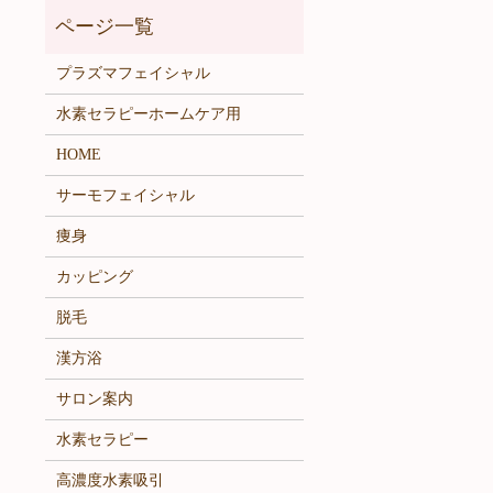
プラズマフェイシャル
水素セラピーホームケア用
HOME
サーモフェイシャル
痩身
カッピング
脱毛
漢方浴
サロン案内
水素セラピー
高濃度水素吸引