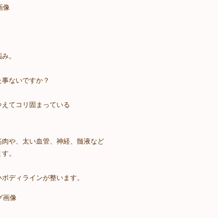
悩み。
た事ないですか？
冷えてコリ固まっている
筋肉や、太い血管、神経、髄液など
ます。
いボディラインが整います。