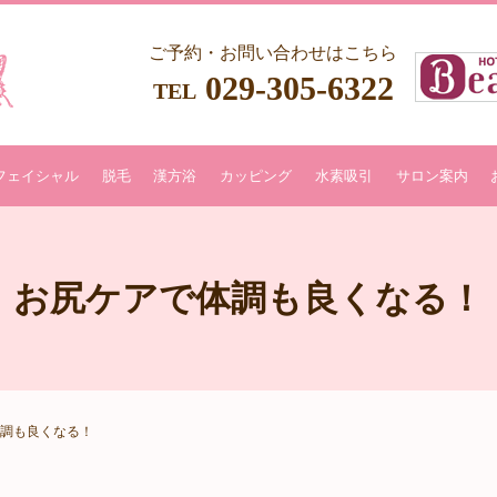
ご予約・お問い合わせはこちら
029-305-6322
TEL
フェイシャル
脱毛
漢方浴
カッピング
水素吸引
サロン案内
お尻ケアで体調も良くなる！
調も良くなる！