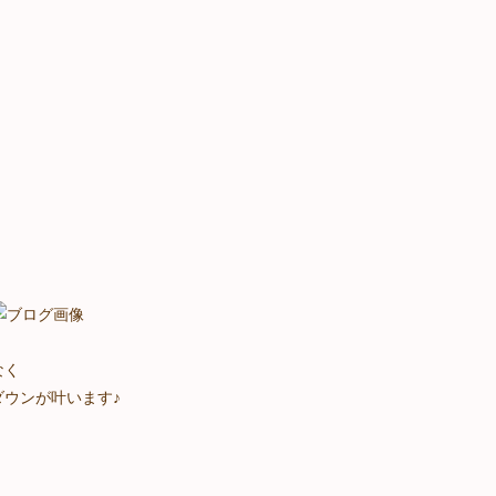
なく
ウンが叶います♪