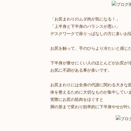
「お尻まわりのムダ肉が気になる！」
「上半身と下半身のバランスが悪い」
デスクワークで座りっぱなしの方に多いお
お尻を触って、手のひらより冷たいと感じ
下半身が痩せにくい人のほとんどがお尻が
お尻に不調がある事が多いです。
お尻まわりには全身の代謝に関わる大きな
体を整えるために大切なものが集中してい
実際にお尻の筋肉をほぐすと
脚の形まで変わり効率的に下半身やせが叶