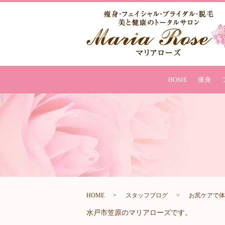
HOME
痩身
HOME
スタッフブログ
お尻ケアで体
水戸市笠原のマリアローズです。