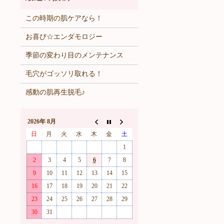
この時期の肌ケアなら！
お喜び☆エンダモロジー
季節の変わり目のメンテナンス
毛穴がゴッソリ取れる！
感動の肌再生脱毛♪
2026年 8月
日
月
火
水
木
金
土
1
2
3
4
5
6
7
8
9
10
11
12
13
14
15
16
17
18
19
20
21
22
23
24
25
26
27
28
29
30
31