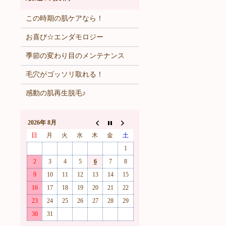
この時期の肌ケアなら！
お喜び☆エンダモロジー
季節の変わり目のメンテナンス
毛穴がゴッソリ取れる！
感動の肌再生脱毛♪
2026年 8月
日
月
火
水
木
金
土
1
2
3
4
5
6
7
8
9
10
11
12
13
14
15
16
17
18
19
20
21
22
23
24
25
26
27
28
29
30
31