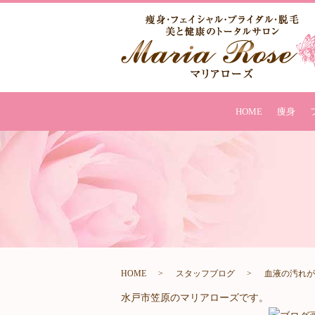
HOME
痩身
HOME
スタッフブログ
血液の汚れが
水戸市笠原のマリアローズです。