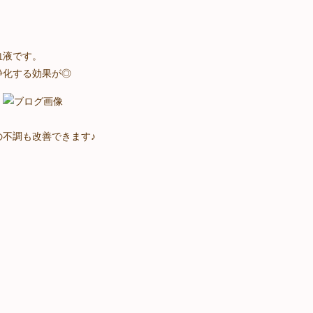
血液です。
浄化する効果が◎
不調も改善できます♪