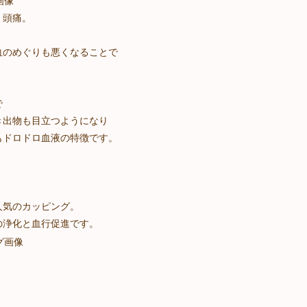
、頭痛。
血のめぐりも悪くなることで
で
き出物も目立つようになり
もドロドロ血液の特徴です。
人気のカッピング。
の浄化と血行促進です。