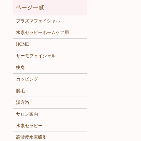
プラズマフェイシャル
水素セラピーホームケア用
HOME
サーモフェイシャル
痩身
カッピング
脱毛
漢方浴
サロン案内
水素セラピー
高濃度水素吸引