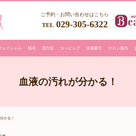
ご予約・お問い合わせはこちら
029-305-6322
TEL
フェイシャル
脱毛
漢方浴
カッピング
水素吸引
サロン案内
血液の汚れが分かる！
分かる！