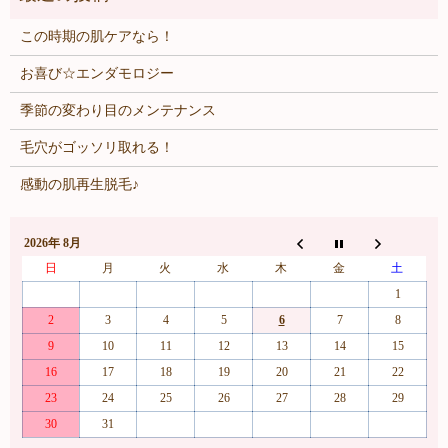
この時期の肌ケアなら！
お喜び☆エンダモロジー
季節の変わり目のメンテナンス
毛穴がゴッソリ取れる！
感動の肌再生脱毛♪
2026年 8月
日
月
火
水
木
金
土
1
2
3
4
5
6
7
8
9
10
11
12
13
14
15
16
17
18
19
20
21
22
23
24
25
26
27
28
29
30
31