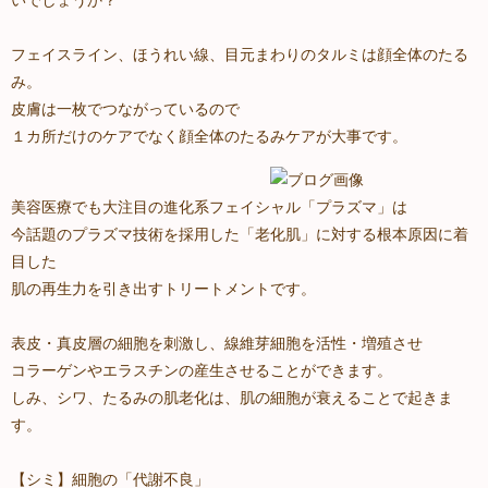
いでしょうか？
フェイスライン、ほうれい線、目元まわりのタルミは顔全体のたる
み。
皮膚は一枚でつながっているので
１カ所だけのケアでなく顔全体のたるみケアが大事です。
美容医療でも大注目の進化系フェイシャル「プラズマ」は
今話題のプラズマ技術を採用した「老化肌」に対する根本原因に着
目した
肌の再生力を引き出すトリートメントです。
表皮・真皮層の細胞を刺激し、線維芽細胞を活性・増殖させ
コラーゲンやエラスチンの産生させることができます。
しみ、シワ、たるみの肌老化は、肌の細胞が衰えることで起きま
す。
【シミ】細胞の「代謝不良」