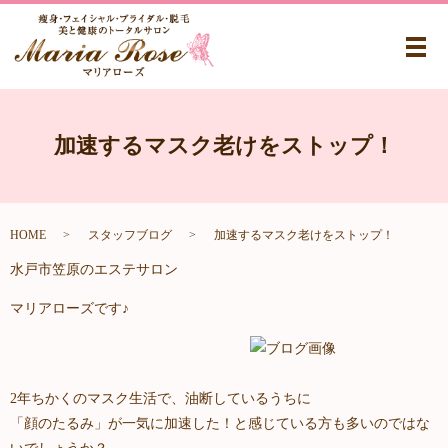
メ
加速するマスク老けをストップ！
HOME
スタッフブログ
加速するマスク老けをストップ！
水戸市笠原のエステサロン
マリアローズです♪
2
年ちかくのマスク生活で、油断しているうちに
「顔のたるみ」が一気に加速した！と感じている方も多いのではな