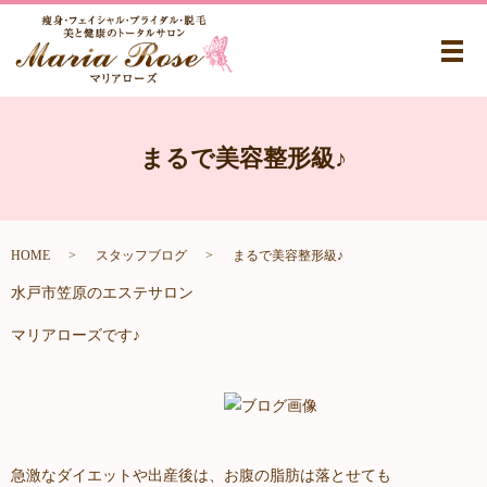
メ
まるで美容整形級♪
HOME
スタッフブログ
まるで美容整形級♪
水戸市笠原のエステサロン
マリアローズです♪
急激なダイエットや出産後は、お腹の脂肪は落とせても