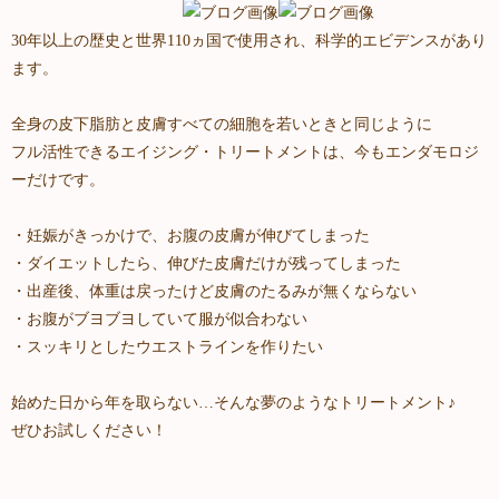
30年以上の歴史と世界110ヵ国で使用され、科学的エビデンスがあり
ます。
全身の皮下脂肪と皮膚すべての細胞を若いときと同じように
フル活性できるエイジング・トリートメントは、今もエンダモロジ
ーだけです。
・妊娠がきっかけで、お腹の皮膚が伸びてしまった
・ダイエットしたら、伸びた皮膚だけが残ってしまった
・出産後、体重は戻ったけど皮膚のたるみが無くならない
・お腹がブヨブヨしていて服が似合わない
・スッキリとしたウエストラインを作りたい
始めた日から年を取らない…そんな夢のようなトリートメント♪
ぜひお試しください！