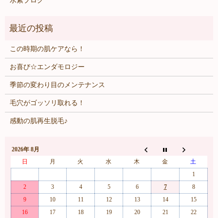
水素ブログ
この時期の肌ケアなら！
お喜び☆エンダモロジー
季節の変わり目のメンテナンス
毛穴がゴッソリ取れる！
感動の肌再生脱毛♪
2026年 8月
日
月
火
水
木
金
土
1
2
3
4
5
6
7
8
9
10
11
12
13
14
15
16
17
18
19
20
21
22