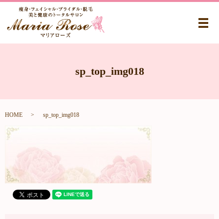
メ
sp_top_img018
HOME
sp_top_img018