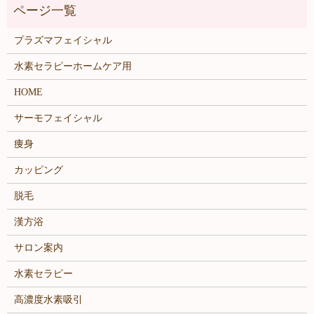
プラズマフェイシャル
水素セラピーホームケア用
HOME
サーモフェイシャル
痩身
カッピング
脱毛
漢方浴
サロン案内
水素セラピー
高濃度水素吸引