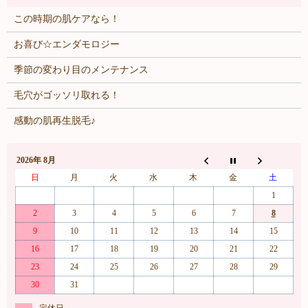
この時期の肌ケアなら！
お喜び☆エンダモロジー
季節の変わり目のメンテナンス
毛穴がゴッソリ取れる！
感動の肌再生脱毛♪
2026年 8月
日
月
火
水
木
金
土
1
2
3
4
5
6
7
8
9
10
11
12
13
14
15
16
17
18
19
20
21
22
23
24
25
26
27
28
29
30
31