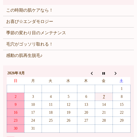
この時期の肌ケアなら！
お喜び☆エンダモロジー
季節の変わり目のメンテナンス
毛穴がゴッソリ取れる！
感動の肌再生脱毛♪
2026年 8月
日
月
火
水
木
金
土
1
2
3
4
5
6
7
8
9
10
11
12
13
14
15
16
17
18
19
20
21
22
23
24
25
26
27
28
29
30
31