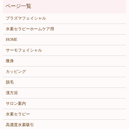
プラズマフェイシャル
水素セラピーホームケア用
HOME
サーモフェイシャル
痩身
カッピング
脱毛
漢方浴
サロン案内
水素セラピー
高濃度水素吸引