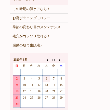
この時期の肌ケアなら！
お喜び☆エンダモロジー
季節の変わり目のメンテナンス
毛穴がゴッソリ取れる！
感動の肌再生脱毛♪
2026年 8月
日
月
火
水
木
金
土
1
2
3
4
5
6
7
8
9
10
11
12
13
14
15
16
17
18
19
20
21
22
23
24
25
26
27
28
29
30
31