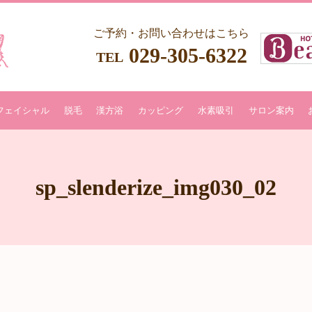
ご予約・お問い合わせはこちら
029-305-6322
TEL
フェイシャル
脱毛
漢方浴
カッピング
水素吸引
サロン案内
sp_slenderize_img030_02