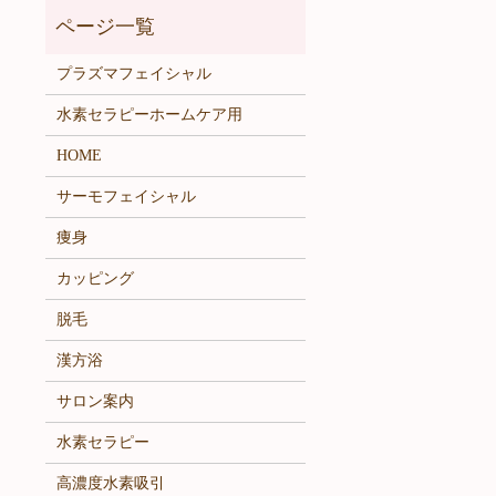
プラズマフェイシャル
水素セラピーホームケア用
HOME
サーモフェイシャル
痩身
カッピング
脱毛
漢方浴
サロン案内
水素セラピー
高濃度水素吸引