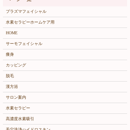
プラズマフェイシャル
水素セラピーホームケア用
HOME
サーモフェイシャル
痩身
カッピング
脱毛
漢方浴
サロン案内
水素セラピー
高濃度水素吸引
毛穴洗浄ハイドロスキン