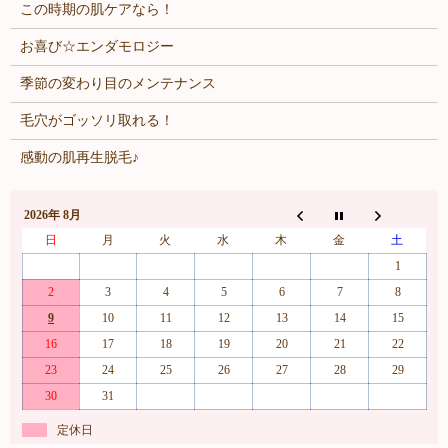
この時期の肌ケアなら！
お喜び☆エンダモロジー
季節の変わり目のメンテナンス
毛穴がゴッソリ取れる！
感動の肌再生脱毛♪
2026年 8月
日
月
火
水
木
金
土
1
2
3
4
5
6
7
8
9
10
11
12
13
14
15
16
17
18
19
20
21
22
23
24
25
26
27
28
29
30
31
定休日