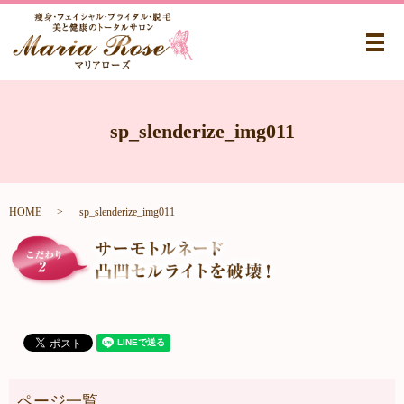
メ
sp_slenderize_img011
HOME
sp_slenderize_img011