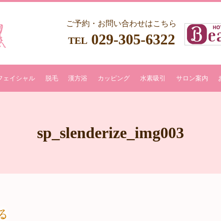
ご予約・お問い合わせはこちら
029-305-6322
TEL
フェイシャル
脱毛
漢方浴
カッピング
水素吸引
サロン案内
sp_slenderize_img003