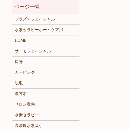
プラズマフェイシャル
水素セラピーホームケア用
HOME
サーモフェイシャル
痩身
カッピング
脱毛
漢方浴
サロン案内
水素セラピー
高濃度水素吸引