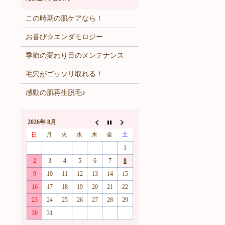
この時期の肌ケアなら！
お喜び☆エンダモロジー
季節の変わり目のメンテナンス
毛穴がゴッソリ取れる！
感動の肌再生脱毛♪
2026年 8月
日
月
火
水
木
金
土
1
2
3
4
5
6
7
8
9
10
11
12
13
14
15
16
17
18
19
20
21
22
23
24
25
26
27
28
29
30
31