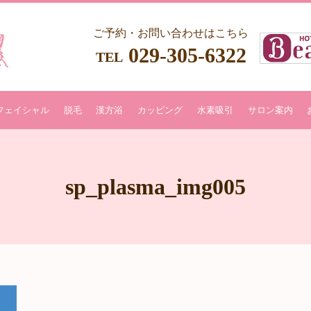
ご予約・お問い合わせはこちら
029-305-6322
TEL
フェイシャル
脱毛
漢方浴
カッピング
水素吸引
サロン案内
sp_plasma_img005