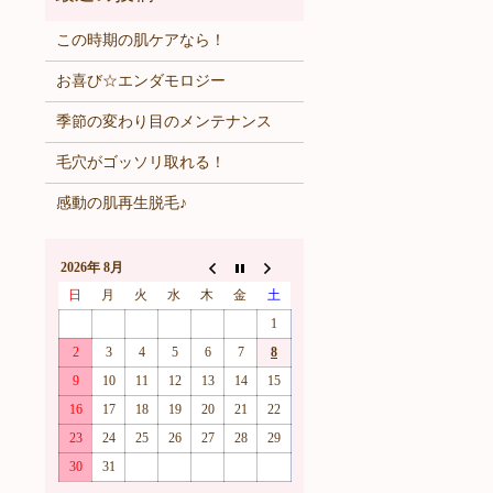
この時期の肌ケアなら！
お喜び☆エンダモロジー
季節の変わり目のメンテナンス
毛穴がゴッソリ取れる！
感動の肌再生脱毛♪
2026年 8月
日
月
火
水
木
金
土
1
2
3
4
5
6
7
8
9
10
11
12
13
14
15
16
17
18
19
20
21
22
23
24
25
26
27
28
29
30
31