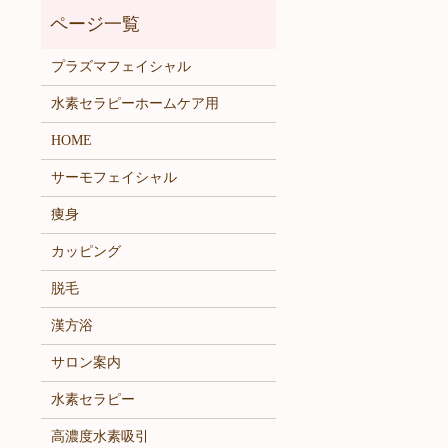
プラズマフェイシャル
水素セラピーホームケア用
HOME
サーモフェイシャル
痩身
カッピング
脱毛
漢方浴
サロン案内
水素セラピー
高濃度水素吸引