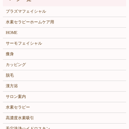
プラズマフェイシャル
水素セラピーホームケア用
HOME
サーモフェイシャル
痩身
カッピング
脱毛
漢方浴
サロン案内
水素セラピー
高濃度水素吸引
毛穴洗浄ハイドロスキン