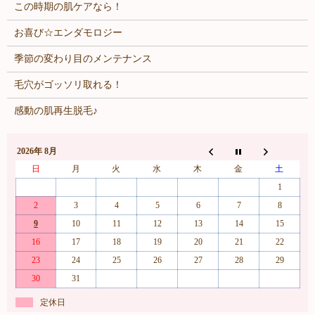
この時期の肌ケアなら！
お喜び☆エンダモロジー
季節の変わり目のメンテナンス
毛穴がゴッソリ取れる！
感動の肌再生脱毛♪
2026年 8月
日
月
火
水
木
金
土
1
2
3
4
5
6
7
8
9
10
11
12
13
14
15
16
17
18
19
20
21
22
23
24
25
26
27
28
29
30
31
定休日