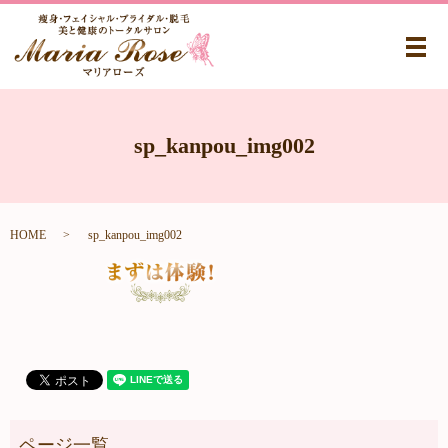
メ
sp_kanpou_img002
HOME
sp_kanpou_img002