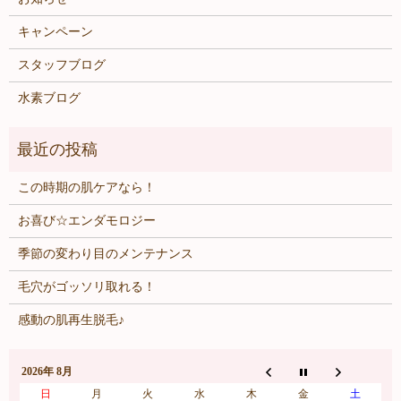
キャンペーン
スタッフブログ
水素ブログ
この時期の肌ケアなら！
お喜び☆エンダモロジー
季節の変わり目のメンテナンス
毛穴がゴッソリ取れる！
感動の肌再生脱毛♪
2026年 8月
日
月
火
水
木
金
土