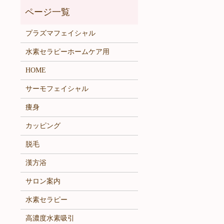
プラズマフェイシャル
水素セラピーホームケア用
HOME
サーモフェイシャル
痩身
カッピング
脱毛
漢方浴
サロン案内
水素セラピー
高濃度水素吸引