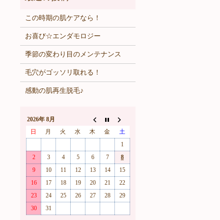
この時期の肌ケアなら！
お喜び☆エンダモロジー
季節の変わり目のメンテナンス
毛穴がゴッソリ取れる！
感動の肌再生脱毛♪
2026年 8月
日
月
火
水
木
金
土
1
2
3
4
5
6
7
8
9
10
11
12
13
14
15
16
17
18
19
20
21
22
23
24
25
26
27
28
29
30
31