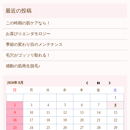
この時期の肌ケアなら！
お喜び☆エンダモロジー
季節の変わり目のメンテナンス
毛穴がゴッソリ取れる！
感動の肌再生脱毛♪
2026年 8月
日
月
火
水
木
金
土
1
2
3
4
5
6
7
8
9
10
11
12
13
14
15
16
17
18
19
20
21
22
23
24
25
26
27
28
29