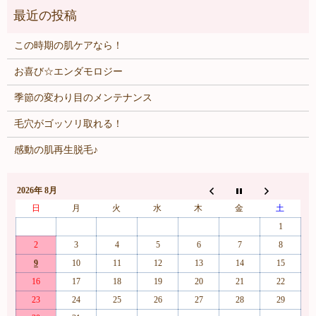
この時期の肌ケアなら！
お喜び☆エンダモロジー
季節の変わり目のメンテナンス
毛穴がゴッソリ取れる！
感動の肌再生脱毛♪
2026年 8月
日
月
火
水
木
金
土
1
2
3
4
5
6
7
8
9
10
11
12
13
14
15
16
17
18
19
20
21
22
23
24
25
26
27
28
29