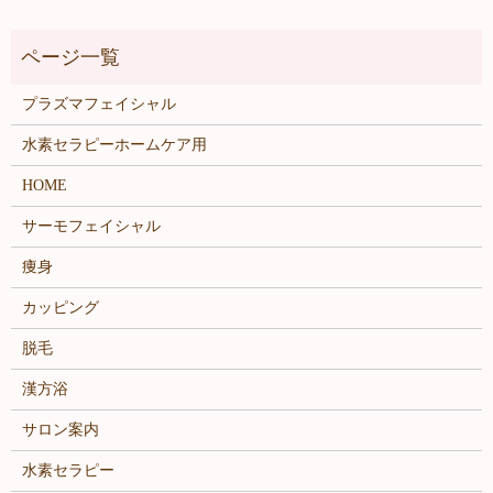
プラズマフェイシャル
水素セラピーホームケア用
HOME
サーモフェイシャル
痩身
カッピング
脱毛
漢方浴
サロン案内
水素セラピー