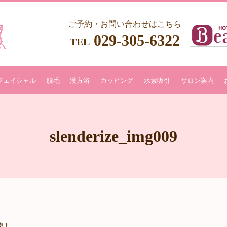
ご予約・お問い合わせはこちら
029-305-6322
TEL
フェイシャル
脱毛
漢方浴
カッピング
水素吸引
サロン案内
slenderize_img009