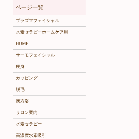
プラズマフェイシャル
水素セラピーホームケア用
HOME
サーモフェイシャル
痩身
カッピング
脱毛
漢方浴
サロン案内
水素セラピー
高濃度水素吸引