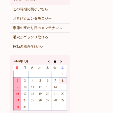
この時期の肌ケアなら！
お喜び☆エンダモロジー
季節の変わり目のメンテナンス
毛穴がゴッソリ取れる！
感動の肌再生脱毛♪
2026年 8月
日
月
火
水
木
金
土
1
2
3
4
5
6
7
8
9
10
11
12
13
14
15
16
17
18
19
20
21
22
23
24
25
26
27
28
29
30
31