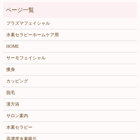
プラズマフェイシャル
水素セラピーホームケア用
HOME
サーモフェイシャル
痩身
カッピング
脱毛
漢方浴
サロン案内
水素セラピー
高濃度水素吸引