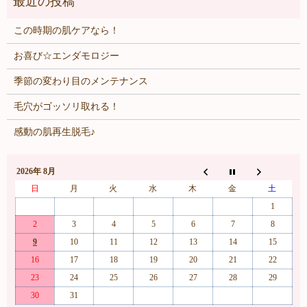
この時期の肌ケアなら！
お喜び☆エンダモロジー
季節の変わり目のメンテナンス
毛穴がゴッソリ取れる！
感動の肌再生脱毛♪
2026年 8月
日
月
火
水
木
金
土
1
2
3
4
5
6
7
8
9
10
11
12
13
14
15
16
17
18
19
20
21
22
23
24
25
26
27
28
29
30
31