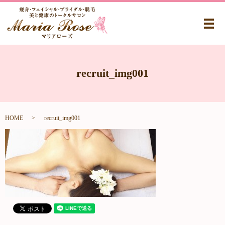
メ
recruit_img001
HOME
recruit_img001