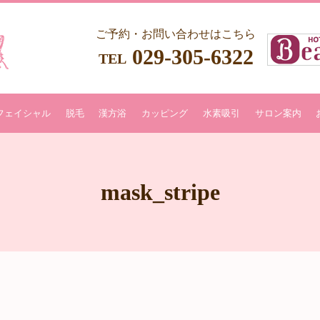
ご予約・お問い合わせはこちら
029-305-6322
TEL
フェイシャル
脱毛
漢方浴
カッピング
水素吸引
サロン案内
mask_stripe