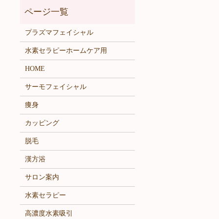
プラズマフェイシャル
水素セラピーホームケア用
HOME
サーモフェイシャル
痩身
カッピング
脱毛
漢方浴
サロン案内
水素セラピー
高濃度水素吸引