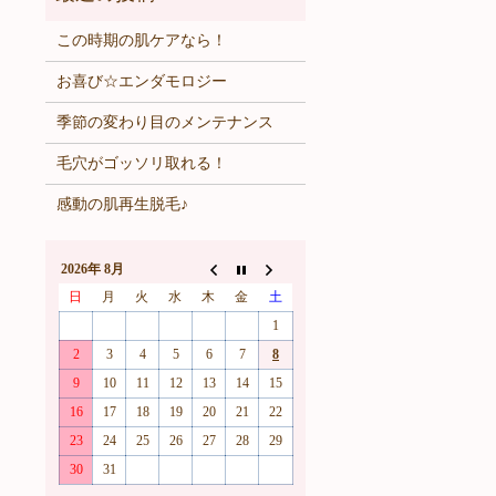
この時期の肌ケアなら！
お喜び☆エンダモロジー
季節の変わり目のメンテナンス
毛穴がゴッソリ取れる！
感動の肌再生脱毛♪
2026年 8月
日
月
火
水
木
金
土
1
2
3
4
5
6
7
8
9
10
11
12
13
14
15
16
17
18
19
20
21
22
23
24
25
26
27
28
29
30
31