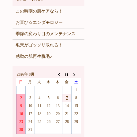
この時期の肌ケアなら！
お喜び☆エンダモロジー
季節の変わり目のメンテナンス
毛穴がゴッソリ取れる！
感動の肌再生脱毛♪
2026年 8月
日
月
火
水
木
金
土
1
2
3
4
5
6
7
8
9
10
11
12
13
14
15
16
17
18
19
20
21
22
23
24
25
26
27
28
29
30
31