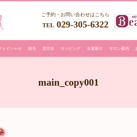
ご予約・お問い合わせはこちら
029-305-6322
TEL
フェイシャル
脱毛
漢方浴
カッピング
水素吸引
サロン案内
main_copy001