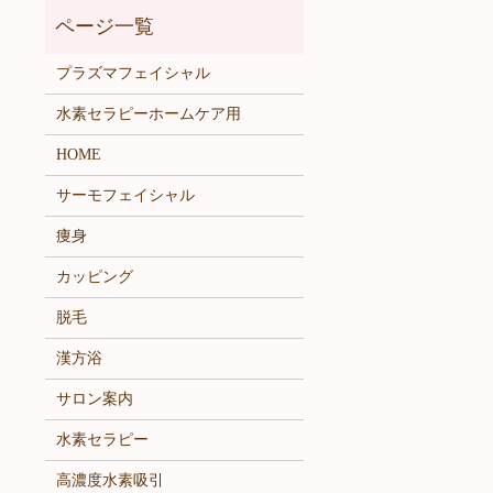
プラズマフェイシャル
水素セラピーホームケア用
HOME
サーモフェイシャル
痩身
カッピング
脱毛
漢方浴
サロン案内
水素セラピー
高濃度水素吸引