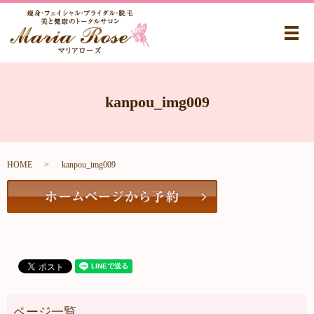
メ
kanpou_img009
HOME
kanpou_img009