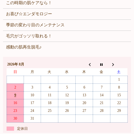
この時期の肌ケアなら！
お喜び☆エンダモロジー
季節の変わり目のメンテナンス
毛穴がゴッソリ取れる！
感動の肌再生脱毛♪
2026年 8月
日
月
火
水
木
金
土
1
2
3
4
5
6
7
8
9
10
11
12
13
14
15
16
17
18
19
20
21
22
23
24
25
26
27
28
29
30
31
定休日