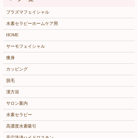
プラズマフェイシャル
水素セラピーホームケア用
HOME
サーモフェイシャル
痩身
カッピング
脱毛
漢方浴
サロン案内
水素セラピー
高濃度水素吸引
毛穴洗浄ハイドロスキン