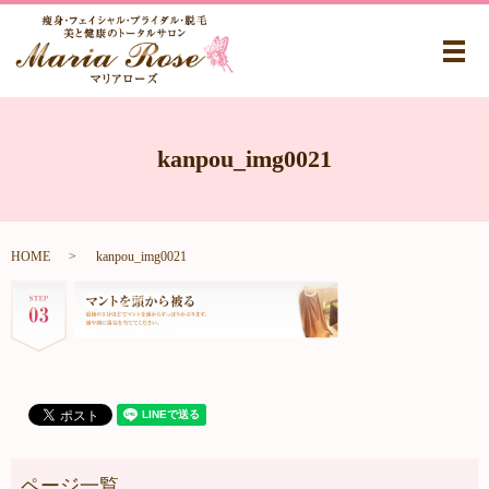
メ
kanpou_img0021
HOME
kanpou_img0021