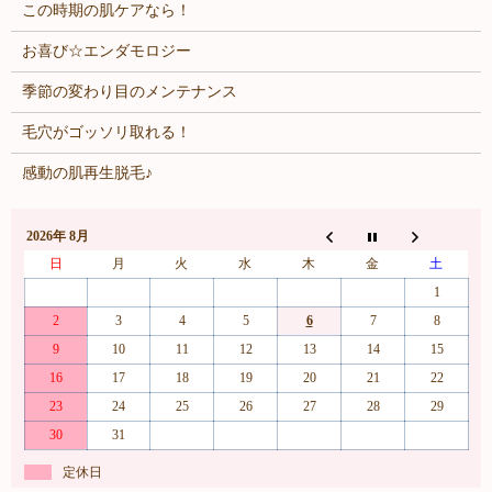
この時期の肌ケアなら！
お喜び☆エンダモロジー
季節の変わり目のメンテナンス
毛穴がゴッソリ取れる！
感動の肌再生脱毛♪
2026年 8月
日
月
火
水
木
金
土
1
2
3
4
5
6
7
8
9
10
11
12
13
14
15
16
17
18
19
20
21
22
23
24
25
26
27
28
29
30
31
定休日