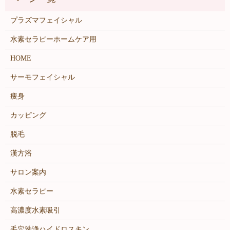
プラズマフェイシャル
水素セラピーホームケア用
HOME
サーモフェイシャル
痩身
カッピング
脱毛
漢方浴
サロン案内
水素セラピー
高濃度水素吸引
毛穴洗浄ハイドロスキン