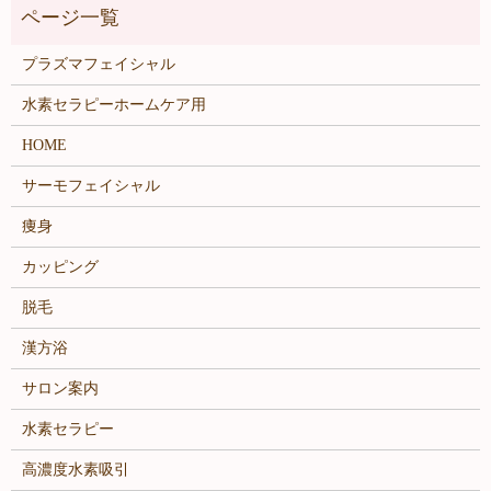
プラズマフェイシャル
水素セラピーホームケア用
HOME
サーモフェイシャル
痩身
カッピング
脱毛
漢方浴
サロン案内
水素セラピー
高濃度水素吸引