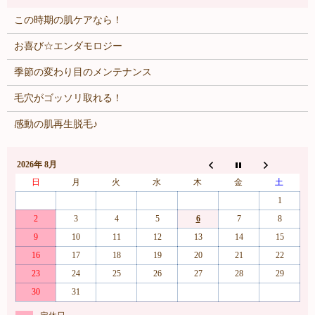
この時期の肌ケアなら！
お喜び☆エンダモロジー
季節の変わり目のメンテナンス
毛穴がゴッソリ取れる！
感動の肌再生脱毛♪
2026年 8月
日
月
火
水
木
金
土
1
2
3
4
5
6
7
8
9
10
11
12
13
14
15
16
17
18
19
20
21
22
23
24
25
26
27
28
29
30
31