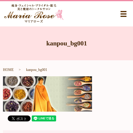
メ
kanpou_bg001
HOME
kanpou_bg001