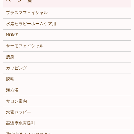
プラズマフェイシャル
水素セラピーホームケア用
HOME
サーモフェイシャル
痩身
カッピング
脱毛
漢方浴
サロン案内
水素セラピー
高濃度水素吸引