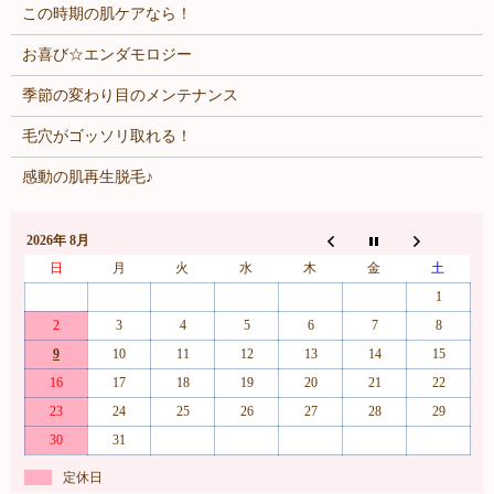
この時期の肌ケアなら！
お喜び☆エンダモロジー
季節の変わり目のメンテナンス
毛穴がゴッソリ取れる！
感動の肌再生脱毛♪
2026年 8月
日
月
火
水
木
金
土
1
2
3
4
5
6
7
8
9
10
11
12
13
14
15
16
17
18
19
20
21
22
23
24
25
26
27
28
29
30
31
定休日