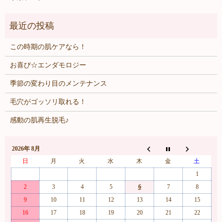
この時期の肌ケアなら！
お喜び☆エンダモロジー
季節の変わり目のメンテナンス
毛穴がゴッソリ取れる！
感動の肌再生脱毛♪
2026年 8月
日
月
火
水
木
金
土
1
2
3
4
5
6
7
8
9
10
11
12
13
14
15
16
17
18
19
20
21
22