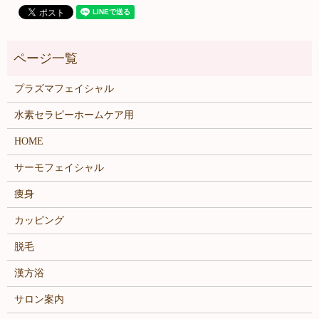
プラズマフェイシャル
水素セラピーホームケア用
HOME
サーモフェイシャル
痩身
カッピング
脱毛
漢方浴
サロン案内