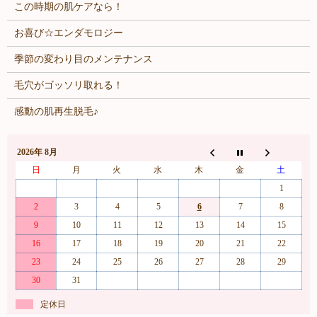
この時期の肌ケアなら！
お喜び☆エンダモロジー
季節の変わり目のメンテナンス
毛穴がゴッソリ取れる！
感動の肌再生脱毛♪
2026年 8月
日
月
火
水
木
金
土
1
2
3
4
5
6
7
8
9
10
11
12
13
14
15
16
17
18
19
20
21
22
23
24
25
26
27
28
29
30
31
定休日