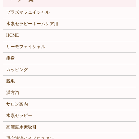
プラズマフェイシャル
水素セラピーホームケア用
HOME
サーモフェイシャル
痩身
カッピング
脱毛
漢方浴
サロン案内
水素セラピー
高濃度水素吸引
毛穴洗浄ハイドロスキン