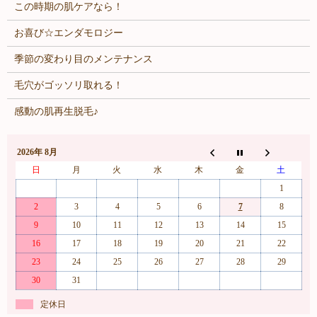
この時期の肌ケアなら！
お喜び☆エンダモロジー
季節の変わり目のメンテナンス
毛穴がゴッソリ取れる！
感動の肌再生脱毛♪
2026年 8月
日
月
火
水
木
金
土
1
2
3
4
5
6
7
8
9
10
11
12
13
14
15
16
17
18
19
20
21
22
23
24
25
26
27
28
29
30
31
定休日