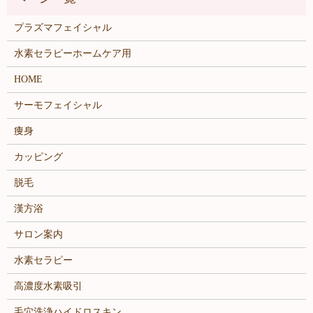
プラズマフェイシャル
水素セラピーホームケア用
HOME
サーモフェイシャル
痩身
カッピング
脱毛
漢方浴
サロン案内
水素セラピー
高濃度水素吸引
毛穴洗浄ハイドロスキン