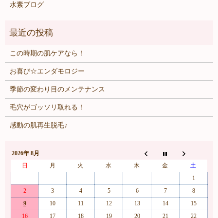
水素ブログ
この時期の肌ケアなら！
お喜び☆エンダモロジー
季節の変わり目のメンテナンス
毛穴がゴッソリ取れる！
感動の肌再生脱毛♪
2026年 8月
日
月
火
水
木
金
土
1
2
3
4
5
6
7
8
9
10
11
12
13
14
15
16
17
18
19
20
21
22