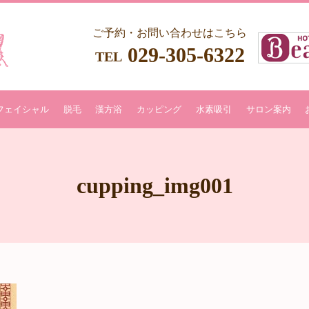
ご予約・お問い合わせはこちら
029-305-6322
TEL
フェイシャル
脱毛
漢方浴
カッピング
水素吸引
サロン案内
cupping_img001