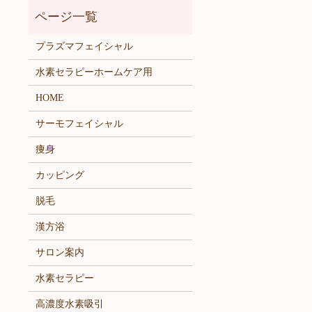
プラズマフェイシャル
水素セラピーホームケア用
HOME
サーモフェイシャル
痩身
カッピング
脱毛
漢方浴
サロン案内
水素セラピー
高濃度水素吸引