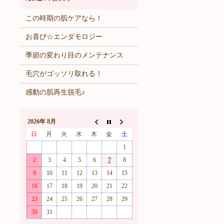
この時期の肌ケアなら！
お喜び☆エンダモロジー
季節の変わり目のメンテナンス
毛穴がゴッソリ取れる！
感動の肌再生脱毛♪
2026年 8月
日
月
火
水
木
金
土
1
2
3
4
5
6
7
8
9
10
11
12
13
14
15
16
17
18
19
20
21
22
23
24
25
26
27
28
29
30
31