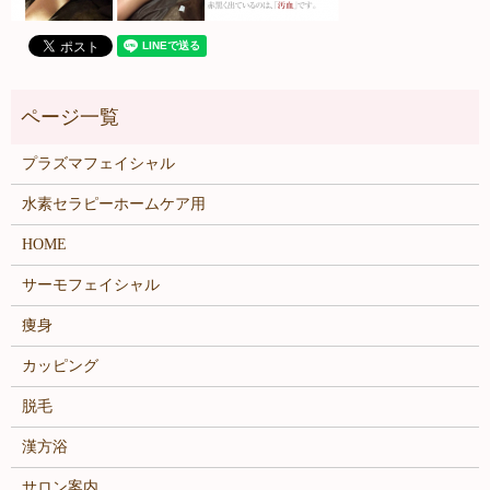
プラズマフェイシャル
水素セラピーホームケア用
HOME
サーモフェイシャル
痩身
カッピング
脱毛
漢方浴
サロン案内