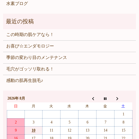
水素ブログ
この時期の肌ケアなら！
お喜び☆エンダモロジー
季節の変わり目のメンテナンス
毛穴がゴッソリ取れる！
感動の肌再生脱毛♪
2026年 8月
日
月
火
水
木
金
土
1
2
3
4
5
6
7
8
9
10
11
12
13
14
15
16
17
18
19
20
21
22